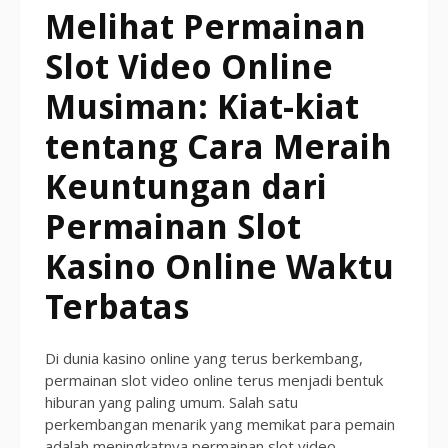
Melihat Permainan
Slot Video Online
Musiman: Kiat-kiat
tentang Cara Meraih
Keuntungan dari
Permainan Slot
Kasino Online Waktu
Terbatas
Di dunia kasino online yang terus berkembang,
permainan slot video online terus menjadi bentuk
hiburan yang paling umum. Salah satu
perkembangan menarik yang memikat para pemain
adalah meningkatnya permainan slot video