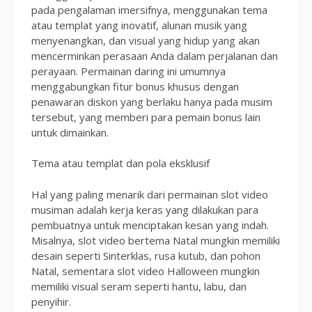
pada pengalaman imersifnya, menggunakan tema
atau templat yang inovatif, alunan musik yang
menyenangkan, dan visual yang hidup yang akan
mencerminkan perasaan Anda dalam perjalanan dan
perayaan. Permainan daring ini umumnya
menggabungkan fitur bonus khusus dengan
penawaran diskon yang berlaku hanya pada musim
tersebut, yang memberi para pemain bonus lain
untuk dimainkan.
Tema atau templat dan pola eksklusif
Hal yang paling menarik dari permainan slot video
musiman adalah kerja keras yang dilakukan para
pembuatnya untuk menciptakan kesan yang indah.
Misalnya, slot video bertema Natal mungkin memiliki
desain seperti Sinterklas, rusa kutub, dan pohon
Natal, sementara slot video Halloween mungkin
memiliki visual seram seperti hantu, labu, dan
penyihir.