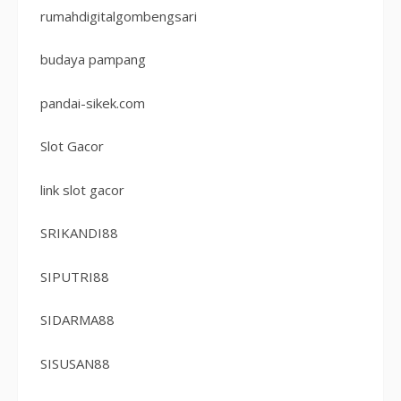
rumahdigitalgombengsari
budaya pampang
pandai-sikek.com
Slot Gacor
link slot gacor
SRIKANDI88
SIPUTRI88
SIDARMA88
SISUSAN88