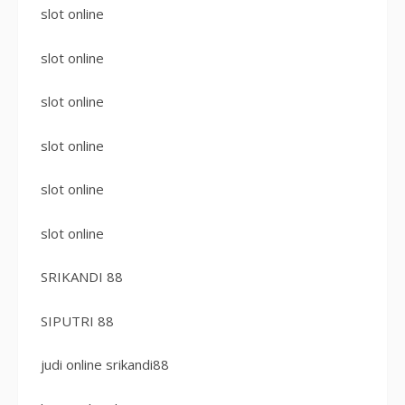
slot online
slot online
slot online
slot online
slot online
slot online
SRIKANDI 88
SIPUTRI 88
judi online srikandi88