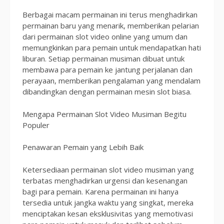
Berbagai macam permainan ini terus menghadirkan
permainan baru yang menarik, memberikan pelarian
dari permainan slot video online yang umum dan
memungkinkan para pemain untuk mendapatkan hati
liburan. Setiap permainan musiman dibuat untuk
membawa para pemain ke jantung perjalanan dan
perayaan, memberikan pengalaman yang mendalam
dibandingkan dengan permainan mesin slot biasa.
Mengapa Permainan Slot Video Musiman Begitu
Populer
Penawaran Pemain yang Lebih Baik
Ketersediaan permainan slot video musiman yang
terbatas menghadirkan urgensi dan kesenangan
bagi para pemain. Karena permainan ini hanya
tersedia untuk jangka waktu yang singkat, mereka
menciptakan kesan eksklusivitas yang memotivasi