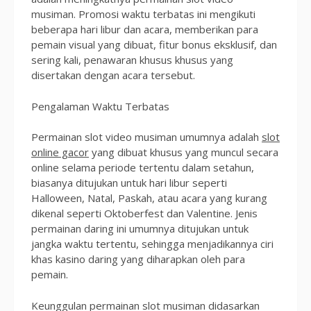
musiman. Promosi waktu terbatas ini mengikuti
beberapa hari libur dan acara, memberikan para
pemain visual yang dibuat, fitur bonus eksklusif, dan
sering kali, penawaran khusus khusus yang
disertakan dengan acara tersebut.
Pengalaman Waktu Terbatas
Permainan slot video musiman umumnya adalah
slot
online gacor
yang dibuat khusus yang muncul secara
online selama periode tertentu dalam setahun,
biasanya ditujukan untuk hari libur seperti
Halloween, Natal, Paskah, atau acara yang kurang
dikenal seperti Oktoberfest dan Valentine. Jenis
permainan daring ini umumnya ditujukan untuk
jangka waktu tertentu, sehingga menjadikannya ciri
khas kasino daring yang diharapkan oleh para
pemain.
Keunggulan permainan slot musiman didasarkan