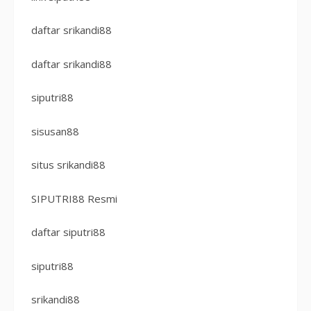
daftar srikandi88
daftar srikandi88
siputri88
sisusan88
situs srikandi88
SIPUTRI88 Resmi
daftar siputri88
siputri88
srikandi88